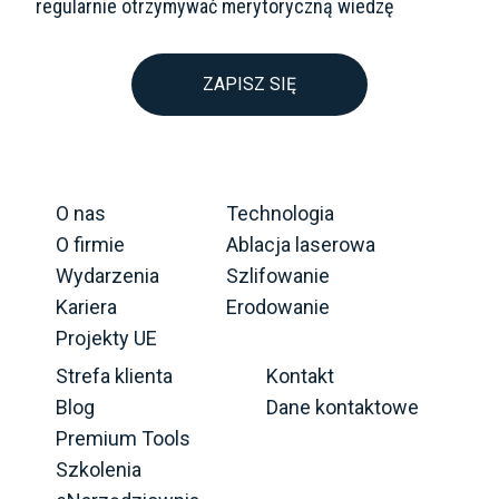
regularnie otrzymywać merytoryczną wiedzę
ZAPISZ SIĘ
O nas
Technologia
O firmie
Ablacja laserowa
Wydarzenia
Szlifowanie
Kariera
Erodowanie
Projekty UE
Strefa klienta
Kontakt
Blog
Dane kontaktowe
Premium Tools
Szkolenia